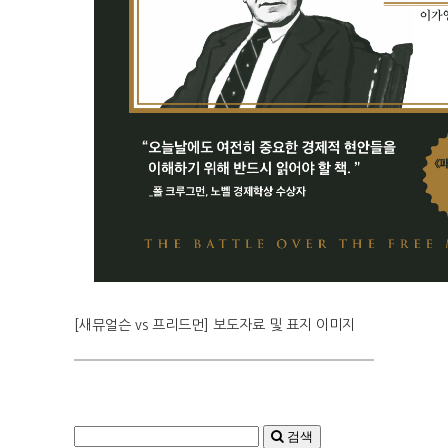
[새뮤얼슨 vs 프리드먼] 보도자료 및 표지 이미지
검색