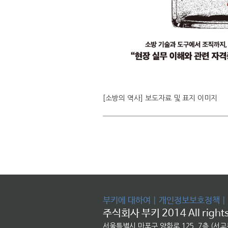
[소방의 역사] 보도자료 및 표지 이미지
부키에 대하여
|
개인정보보호정책
|
주식회사 부키 2014 All rights
서울특별시 마포구 양화로 125, 7층 (서