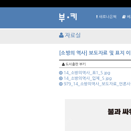
새로나온책
베
자료실
[소방의 역사] 보도자료 및 표지 
도서출판 부키
14_소방의역사_표1_S.jpg
14_소방의역사_입체_S.jpg
979_14_소방의역사_보도자료_언론사(