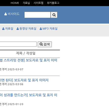
HOME
|
자료실
|
사이트맵
|
부키블로그
비사이드
자료실
동영상 자료실
MP3 자료실
검색
제목 / 작성일
벌 스트리밍 전쟁] 보도자료 및 표지 이미
 부키 2025-03-07
이면 된다] 보도자료 및 표지 이미지
 부키 2025-03-06
이 성과를 만드는가] 보도자료 및 표지 이
 부키 2025-01-20