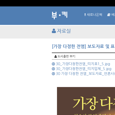
새로나온책
베
자료실
[가장 다정한 전염] 보도자료 및 
도서출판 부키
30_가장다정한전염_띠지표1_S.jpg
30_가장다정한전염_띠지입체_S.jpg
30 가장 다정한 전염_보도자료_언론사(