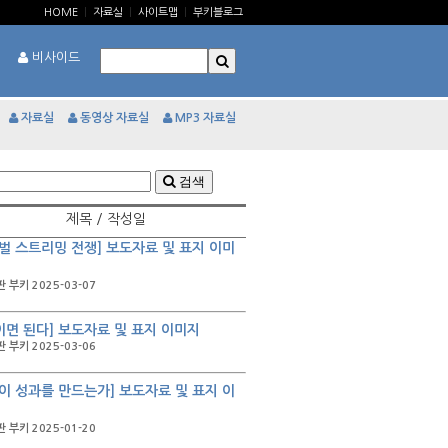
HOME
|
자료실
|
사이트맵
|
부키블로그
비사이드
자료실
동영상 자료실
MP3 자료실
검색
제목 / 작성일
벌 스트리밍 전쟁] 보도자료 및 표지 이미
 부키 2025-03-07
이면 된다] 보도자료 및 표지 이미지
 부키 2025-03-06
이 성과를 만드는가] 보도자료 및 표지 이
 부키 2025-01-20