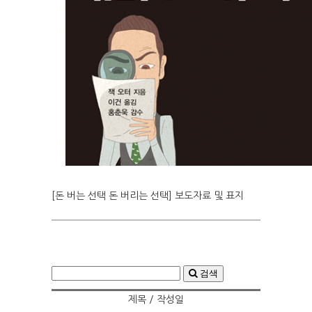
[돈 버는 선택 돈 버리는 선택] 보도자료 및 표지
검색
제목 / 작성일