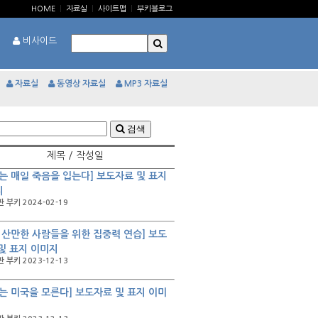
HOME
|
자료실
|
사이트맵
|
부키블로그
비사이드
자료실
동영상 자료실
MP3 자료실
검색
제목 / 작성일
는 매일 죽음을 입는다] 보도자료 및 표지
지
 부키 2024-02-19
 산만한 사람들을 위한 집중력 연습] 보도
및 표지 이미지
 부키 2023-12-13
는 미국을 모른다] 보도자료 및 표지 이미