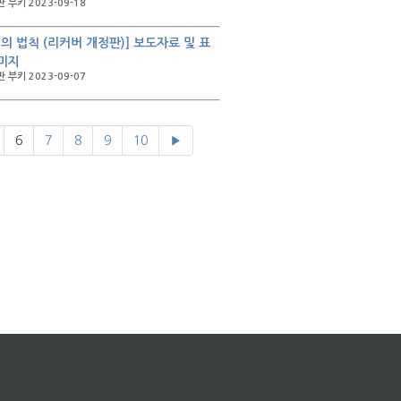
 부키 2023-09-18
배의 법칙 (리커버 개정판)] 보도자료 및 표
미지
 부키 2023-09-07
6
7
8
9
10
▶