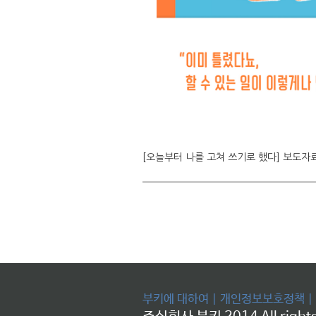
[오늘부터 나를 고쳐 쓰기로 했다] 보도자
부키에 대하여
|
개인정보보호정책
|