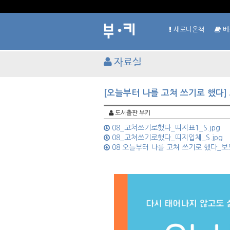
새로나온책
베
자료실
[오늘부터 나를 고쳐 쓰기로 했다]
도서출판 부키
08_고쳐쓰기로했다_띠지표1_S.jpg
08_고쳐쓰기로했다_띠지입체_S.jpg
08 오늘부터 나를 고쳐 쓰기로 했다_보