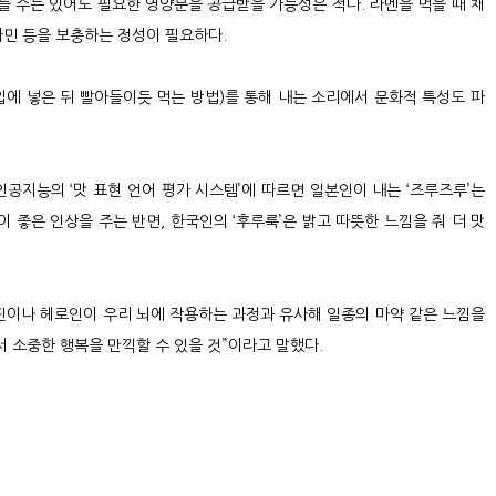
 수는 있어도 필요한 영양분을 공급받을 가능성은 적다. 라멘을 먹을 때 채
타민 등을 보충하는 정성이 필요하다.
입에 넣은 뒤 빨아들이듯 먹는 방법)를 통해 내는 소리에서 문화적 특성도 파
지능의 ‘맛 표현 언어 평가 시스템’에 따르면 일본인이 내는 ‘즈루즈루’는
 좋은 인상을 주는 반면, 한국인의 ‘후루룩’은 밝고 따뜻한 느낌을 줘 더 맛
핀이나 헤로인이 우리 뇌에 작용하는 과정과 유사해 일종의 마약 같은 느낌을
서 소중한 행복을 만끽할 수 있을 것”이라고 말했다.