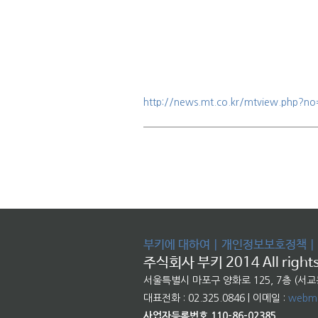
http://news.mt.co.kr/mtview.php?
부키에 대하여
|
개인정보보호정책
|
주식회사 부키 2014 All rights
서울특별시 마포구 양화로 125, 7층 (서
대표전화 : 02.325.0846 | 이메일 :
webma
사업자등록번호 110-86-02385