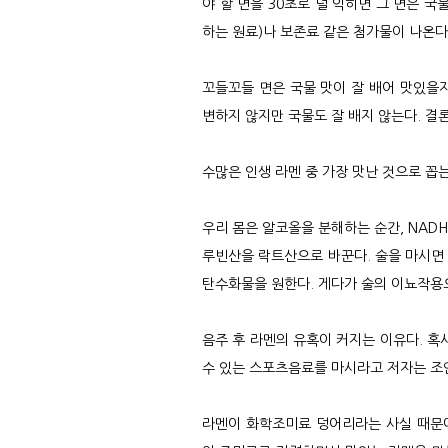
야 할 면을 30초로 덜 익히면 그 면은 
하는 원료)나 보존료 같은 첨가물이 나온다
꼬들꼬들 면은 국물 맛이 잘 배어 맛있을지
변하지 않지만 국물도 잘 배지 않는다. 결
수많은 인생 라멘 중 가장 맛난 것으로 꼽는
우리 몸은 알코올을 분해하는 순간, NAD
루빈산을 락트산으로 바꾼다. 술을 마시면 
탄수화물을 원한다. 게다가 술의 이뇨작용
음주 후 라멘의 유혹이 커지는 이유다. 혹
수 있는 스포츠음료를 마시라고 저자는 조
라멘이 화학조미료 덩어리라는 사실 때문에