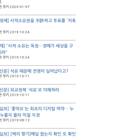
죠
 부키 2020-01-07
경제] 사적소유권을 不許하고 투표를 `저축
 부키 2019-10-24
레] “사적 소유는 독점…경매가 세상을 구
리라”
 부키 2019-10-24
신문] 석유 때문에 전쟁이 일어났다고?
 부키 2019-10-11
신문] 외교정책 `석유`로 이해하라
 부키 2019-10-11
일보] `좋아요`는 최초의 디지털 마약… 누
 누를지 몰라 미칠 지경
 부키 2019-08-13
일보] [책의 향기]메일 왔는지 확인 또 확인