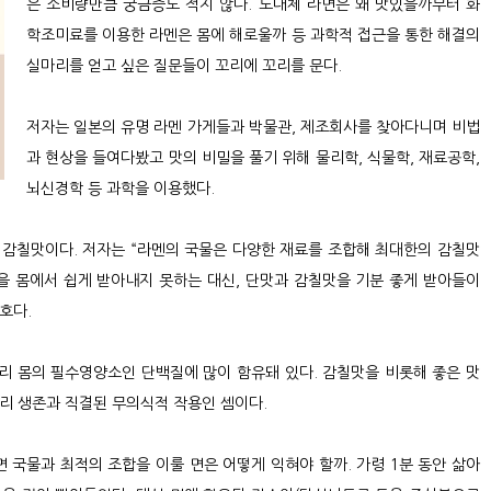
은 소비량만큼 궁금증도 적지 않다. 도대체 라면은 왜 맛있을까부터 화
학조미료를 이용한 라멘은 몸에 해로울까 등 과학적 접근을 통한 해결의
실마리를 얻고 싶은 질문들이 꼬리에 꼬리를 문다.
저자는 일본의 유명 라멘 가게들과 박물관, 제조회사를 찾아다니며 비법
과 현상을 들여다봤고 맛의 비밀을 풀기 위해 물리학, 식물학, 재료공학,
뇌신경학 등 과학을 이용했다.
 감칠맛이다. 저자는 “라멘의 국물은 다양한 재료를 조합해 최대한의 감칠맛
을 몸에서 쉽게 받아내지 못하는 대신, 단맛과 감칠맛을 기분 좋게 받아들이
호다.
리 몸의 필수영양소인 단백질에 많이 함유돼 있다. 감칠맛을 비롯해 좋은 맛
리 생존과 직결된 무의식적 작용인 셈이다.
국물과 최적의 조합을 이룰 면은 어떻게 익혀야 할까. 가령 1분 동안 삶아