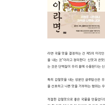
라면 국물 맛을 결정하는 건 제5의 미각인
을 내는 것”이라고 정의한다. 신맛과 쓴맛
는 것은 단백질이 우리 몸에 수용된다는 신
특히 감칠맛을 내는 성분인 글루탐산은 우
을 선호하고 나쁜 맛을 거부하는 행위는 우
적절한 감칠맛으로 좋은 국물을 만들었다면 