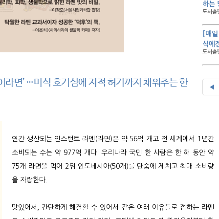
하는 
도서출판
[매일
식에겐
도서출판
학이라면’…미식 호기심에 지적 허기까지 채워주는 한
◀
연간 생산되는 인스턴트 라멘(라면)은 약 56억 개고 전 세계에서 1년간
소비되는 수는 약 977억 개다. 우리나라 국민 한 사람은 한 해 동안 약
75개 라면을 먹어 2위 인도네시아(50개)를 단숨에 제치고 최대 소비량
을 자랑한다.
맛있어서, 간단하게 해결할 수 있어서 같은 여러 이유들로 접하는 라멘