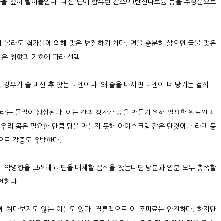
국물을 깊이 빨아들인다. 대신 면에 함유된 간스이(탄산나트륨 등을 주성분으로
.
 몰라도 첨가물에 의해 맛은 변질하기 쉽다. 면을 충분히 삶으면 국물 맛은
론은 취향과 기호에 따라 선택.
 경우가 술 마신 후 찾는 라멘이다. 왜 술을 마시면 라멘이 더 당기는 걸까.
H라는 물질이 생성된다. 이는 간과 창자가 당을 만들기 위해 필요한 원료인 피
우리 몸은 필요한 만큼 당을 만들지 못해 아이스크림 같은 단것이나 라멘 등
으로 갈증도 유발한다.
시 악영향을 고려해 라면을 대체할 음식을 찾는다면 당분과 염분 모두 충족할
언한다.
 쳐다보지도 않는 이들도 있다. 결론적으로 이 조미료는 안전하다. 하지만