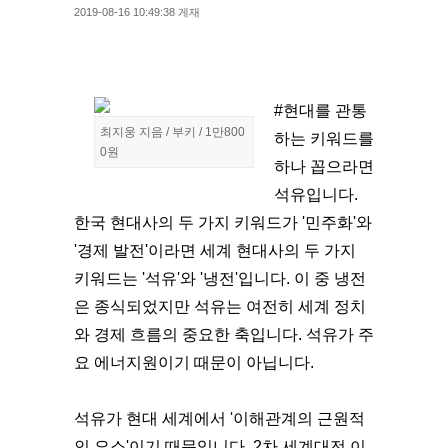
2019-08-16 10:49:38 게재
#현대를 관통
최지웅 지음 / 부키 / 1만800
하는 키워드를
0원
하나 꼽으라면
석유입니다.
한국 현대사의 두 가지 키워드가 '민주화'와
'경제 발전'이라면 세계 현대사의 두 가지
키워드는 '석유'와 '냉전'입니다. 이 중 냉전
은 종식되었지만 석유는 여전히 세계 정치
와 경제 흐름의 중요한 축입니다. 석유가 주
요 에너지원이기 때문이 아닙니다.
석유가 현대 세계에서 '이해관계의 근원적
인 요소'이기 때문입니다. 2차 세계대전 이