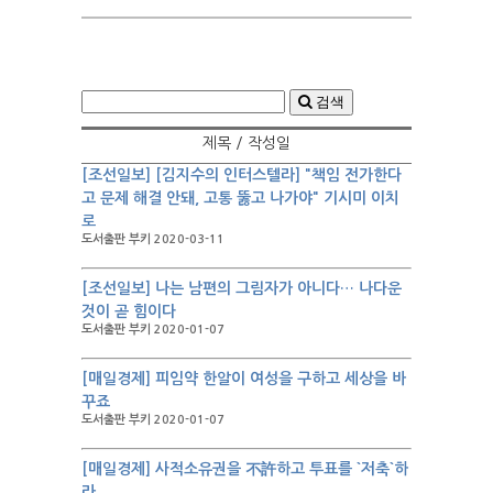
검색
제목 / 작성일
[조선일보] [김지수의 인터스텔라] "책임 전가한다
고 문제 해결 안돼, 고통 뚫고 나가야" 기시미 이치
로
도서출판 부키 2020-03-11
[조선일보] 나는 남편의 그림자가 아니다… 나다운
것이 곧 힘이다
도서출판 부키 2020-01-07
[매일경제] 피임약 한알이 여성을 구하고 세상을 바
꾸죠
도서출판 부키 2020-01-07
[매일경제] 사적소유권을 不許하고 투표를 `저축`하
라