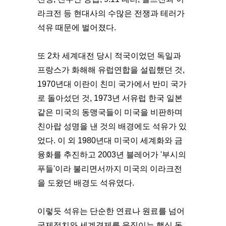
라크전 등 현대사의 수많은 전쟁과 테러가
석유 때문에 벌어졌다.
또 2차 세계대전 당시 적국이었던 독일과
프랑스가 화해해 유럽연합을 설립했던 것,
1970년대 이란이 친미 국가에서 반미 국가
로 돌아섰던 것, 1973년 서유럽 한국 일본
같은 미국의 동맹국들이 미국을 비판하며
친아랍 성명을 낸 것의 배경에도 석유가 있
었다. 이 외 1980년대 미국이 세계화와 금
융화를 추진하고 2003년 블레어가 '부시의
푸들'이라 불리면서까지 미국의 이라크전
을 도왔던 배경도 석유였다.
이렇듯 석유는 단순한 연료나 원료를 넘어
국제정치와 세계경제를 움직이는 핵심 동