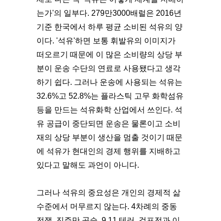
는가'의 일부다. 279만3000배럴은 2016년
기준 한국에서 하루 평균 소비된 석유의 양
이다. '석유'하면 보통 휘발유의 이미지가
떠오르기 때문에 이 많은 소비량의 상당 부
분이 운송 수단의 연료로 사용됐다고 생각
하기 쉽다. 그러나 운송에 사용되는 석유는
32.6%고 52.8%는 플라스틱 고무 화학섬유
등을 만드는 석유화학 산업에서 쓰인다. 석
유 공급이 중단되면 운송은 물론이고 소비
재의 상당 부분이 생산을 멈출 것이기 때문
에 석유가 현대인의 경제 행위를 지배하고
있다고 말해도 과언이 아니다.
그러나 석유의 중요성은 개인의 경제적 삶
수준에서 머무르지 않는다. 4차례의 중동
전쟁, 진주만 공습, 9.11 테러, 걸프전과 이