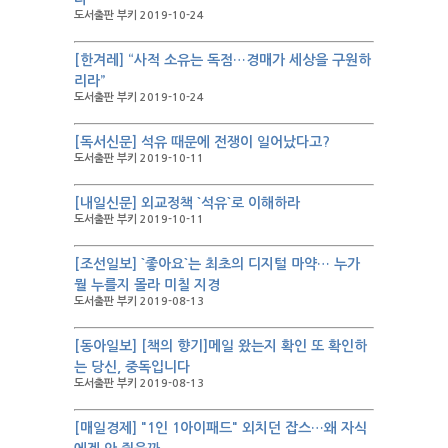
도서출판 부키 2019-10-24
[한겨레] “사적 소유는 독점…경매가 세상을 구원하
리라”
도서출판 부키 2019-10-24
[독서신문] 석유 때문에 전쟁이 일어났다고?
도서출판 부키 2019-10-11
[내일신문] 외교정책 `석유`로 이해하라
도서출판 부키 2019-10-11
[조선일보] `좋아요`는 최초의 디지털 마약… 누가
뭘 누를지 몰라 미칠 지경
도서출판 부키 2019-08-13
[동아일보] [책의 향기]메일 왔는지 확인 또 확인하
는 당신, 중독입니다
도서출판 부키 2019-08-13
[매일경제] "1인 1아이패드" 외치던 잡스…왜 자식