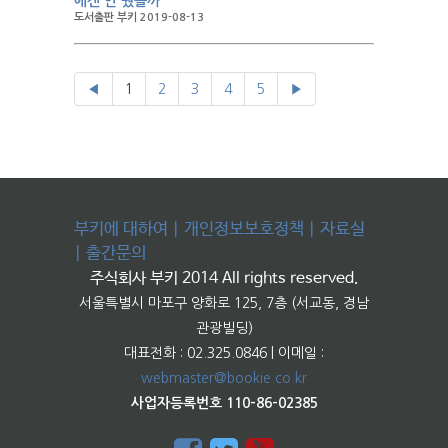
에겐 안 줬을까
도서출판 부키 2019-08-13
◀
1
2
3
4
5
▶
부키에 대하여
|
개인정보보호정책
|
자료실
|
출간문의
주식회사 부키 2014 All rights reserved.
서울특별시 마포구 양화로 125, 7층 (서교동, 경남
관광빌딩)
대표전화 : 02.325.0846 | 이메일 :
webmaster@bookie.co.kr
사업자등록번호 110-86-02385