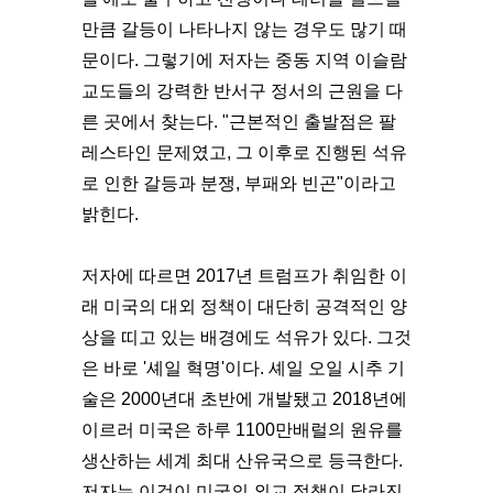
만큼 갈등이 나타나지 않는 경우도 많기 때
문이다. 그렇기에 저자는 중동 지역 이슬람
교도들의 강력한 반서구 정서의 근원을 다
른 곳에서 찾는다. "근본적인 출발점은 팔
레스타인 문제였고, 그 이후로 진행된 석유
로 인한 갈등과 분쟁, 부패와 빈곤"이라고
밝힌다.
저자에 따르면 2017년 트럼프가 취임한 이
래 미국의 대외 정책이 대단히 공격적인 양
상을 띠고 있는 배경에도 석유가 있다. 그것
은 바로 '셰일 혁명'이다. 셰일 오일 시추 기
술은 2000년대 초반에 개발됐고 2018년에
이르러 미국은 하루 1100만배럴의 원유를
생산하는 세계 최대 산유국으로 등극한다.
저자는 이것이 미국의 외교 정책이 달라진