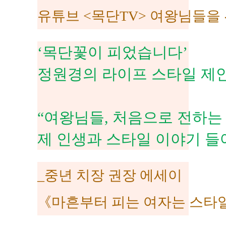
유튜브 <목단TV> 여왕님들을
‘목단꽃이 피었습니다’
정원경의 라이프 스타일 제안
“여왕님들, 처음으로 전하는
제 인생과 스타일 이야기 들
_중년 치장 권장 에세이
《마흔부터
피는 여자는 스타