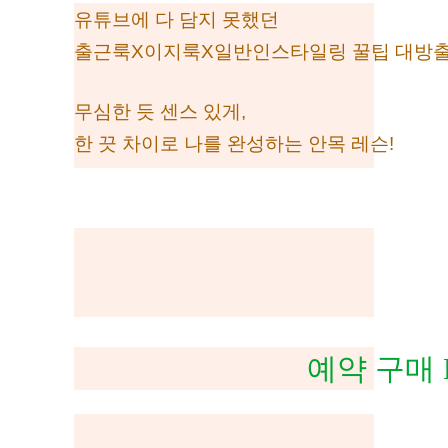
유튜브에 다 담지 못했던
출근룩X이지룩X일반인스타일링 꿀팁 대방출
무심한 듯 센스 있게,
한 끗 차이로 나를 완성하는 안목 레슨!
예약 구매 