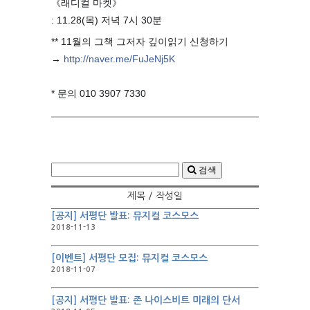
《래디컬 마켓》
: 11.28(목) 저녁 7시 30분
** 11월의 그책 그저자 깊이읽기 신청하기
→
http://naver.me/FuJeNj5K
⠀
* 문의 010 3907 7330
검색
제목 / 작성일
[공지] 서평단 발표: 뮤지컬 코스모스
2018-11-13
[이벤트] 서평단 모집: 뮤지컬 코스모스
2018-11-07
[공지] 서평단 발표: 존 나이스비트 미래의 단서