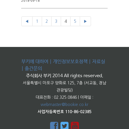
2018-09-18
◀
1
2
3
4
5
▶
부키에 대하여
|
개인정보보호정책
|
자료실
|
출간문의
주식회사 부키 2014 All rights reserved.
서울특별시 마포구 양화로 125, 7층 (서교동, 경남
관광빌딩)
대표전화 : 02.325.0846 | 이메일 :
webmaster@bookie.co.kr
사업자등록번호 110-86-02385