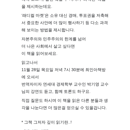
을 제시하는데요.
‘래디컬 마켓’은 소유 대신 경매, 투표권을 저축해
서 중요한 사안에 더 많이 행사하기 등 다소 과격
해 보이는 방법을 제시합니다.
자본주의와 민주주의의 한계를 넘어
더 나은 사회에서 살고 싶다면
이 책을 읽어보세요.
읽고나서
11월 28일 목요일 저녁 7시 30분에 최인아책방
에 오셔서
번역자이자 연세대 경제학부 교수인 박기영 교수
님의 강연도 듣고, 함께 토론도 하구요.
직접 질문도 하시며 이 책을 읽은 다른 분들과 생
각을 나눈다면 더 많은걸 얻으실 수 있을겁니다.
⠀
* 그책 그저자 깊이 읽기란..!