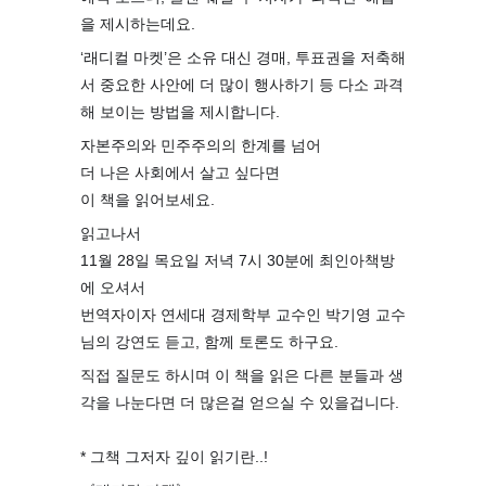
을 제시하는데요.
‘래디컬 마켓’은 소유 대신 경매, 투표권을 저축해
서 중요한 사안에 더 많이 행사하기 등 다소 과격
해 보이는 방법을 제시합니다.
자본주의와 민주주의의 한계를 넘어
더 나은 사회에서 살고 싶다면
이 책을 읽어보세요.
읽고나서
11월 28일 목요일 저녁 7시 30분에 최인아책방
에 오셔서
번역자이자 연세대 경제학부 교수인 박기영 교수
님의 강연도 듣고, 함께 토론도 하구요.
직접 질문도 하시며 이 책을 읽은 다른 분들과 생
각을 나눈다면 더 많은걸 얻으실 수 있을겁니다.
⠀
* 그책 그저자 깊이 읽기란..!