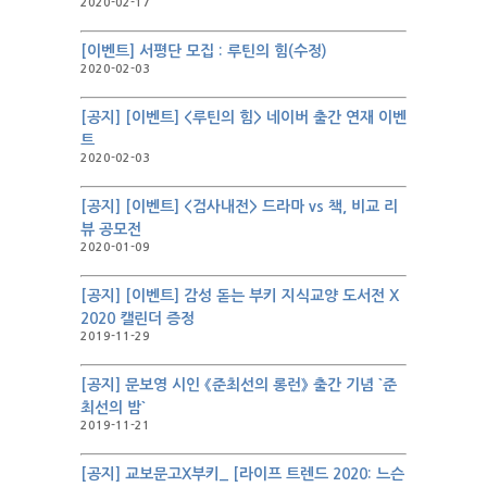
2020-02-17
[이벤트] 서평단 모집 : 루틴의 힘(수정)
2020-02-03
[공지] [이벤트] <루틴의 힘> 네이버 출간 연재 이벤
트
2020-02-03
[공지] [이벤트] <검사내전> 드라마 vs 책, 비교 리
뷰 공모전
2020-01-09
[공지] [이벤트] 감성 돋는 부키 지식교양 도서전 X
2020 캘린더 증정
2019-11-29
[공지] 문보영 시인 《준최선의 롱런》 출간 기념 `준
최선의 밤`
2019-11-21
[공지] 교보문고X부키_ [라이프 트렌드 2020: 느슨