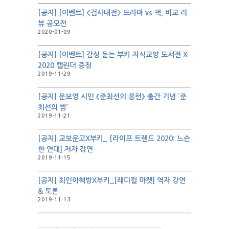
[공지] [이벤트] <검사내전> 드라마 vs 책, 비교 리
뷰 공모전
2020-01-09
[공지] [이벤트] 감성 돋는 부키 지식교양 도서전 X
2020 캘린더 증정
2019-11-29
[공지] 문보영 시인 《준최선의 롱런》 출간 기념 `준
최선의 밤`
2019-11-21
[공지] 교보문고X부키_ [라이프 트렌드 2020: 느슨
한 연대] 저자 강연
2019-11-15
[공지] 최인아책방X부키_[래디컬 마켓] 역자 강연
& 토론
2019-11-13