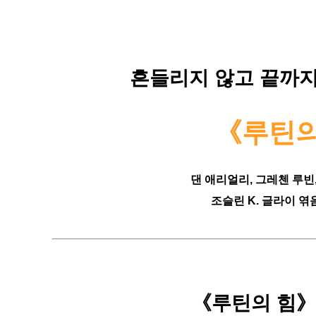
흔들리지 않고 끝까지
《루틴의
댄 애리얼리, 그레첸 루빈
조슬린 K. 글라이 
《루틴의 힘》