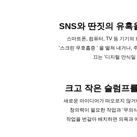
SNS와 딴짓의 유혹
스마트폰, 컴퓨터, TV 등 기기
‘스크린 무호흡증 ’ 을 떨쳐 내거나
끄는 ‘디지털 안식일 
크고 작은 슬럼프를
새로운 아이디어가 떠오르지 않거나
창의력이 필요한 작업과 ‘무의식
작업을 번갈아 배치하면 의욕과 