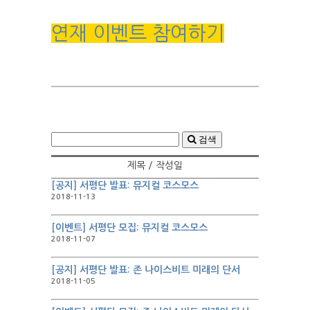
연재 이벤트 참여하기
검색
제목 / 작성일
[공지] 서평단 발표: 뮤지컬 코스모스
2018-11-13
[이벤트] 서평단 모집: 뮤지컬 코스모스
2018-11-07
[공지] 서평단 발표: 존 나이스비트 미래의 단서
2018-11-05