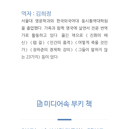
역자 : 김희정
서울대 영문학과와 한국외국어대 동시통역대학원
을 졸업했다. 가족과 함께 영국에 살면서 전문 번역
가로 활동하고 있다. 옮긴 책으로 《진화의 배
신》 《랩 걸》 《인간의 품격》 《어떻게 죽을 것인
가》 《장하준의 경제학 강의》 《그들이 말하지 않
는 23가지》 등이 있다.
미디어속 부키 책