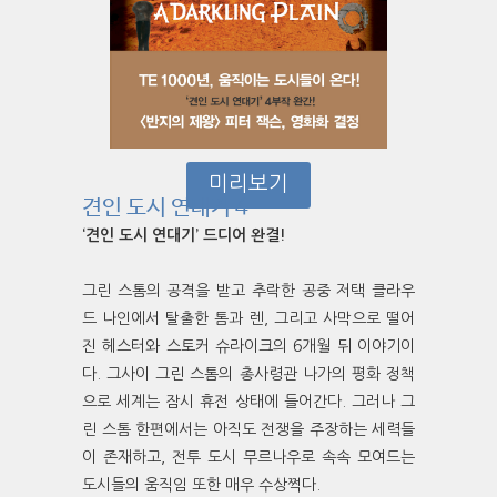
미리보기
견인 도시 연대기 4
‘견인 도시 연대기’ 드디어 완결!
그린 스톰의 공격을 받고 추락한 공중 저택 클라우
드 나인에서 탈출한 톰과 렌, 그리고 사막으로 떨어
진 헤스터와 스토커 슈라이크의 6개월 뒤 이야기이
다. 그사이 그린 스톰의 총사령관 나가의 평화 정책
으로 세계는 잠시 휴전 상태에 들어간다. 그러나 그
린 스톰 한편에서는 아직도 전쟁을 주장하는 세력들
이 존재하고, 전투 도시 무르나우로 속속 모여드는
도시들의 움직임 또한 매우 수상쩍다.