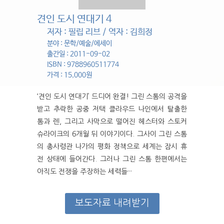
견인 도시 연대기 4
저자 : 필립 리브 / 역자 : 김희정
분야 : 문학/예술/에세이
출간일 : 2011-09-02
ISBN : 9788960511774
가격 : 15,000원
‘견인 도시 연대기’ 드디어 완결! 그린 스톰의 공격을
받고 추락한 공중 저택 클라우드 나인에서 탈출한
톰과 렌, 그리고 사막으로 떨어진 헤스터와 스토커
슈라이크의 6개월 뒤 이야기이다. 그사이 그린 스톰
의 총사령관 나가의 평화 정책으로 세계는 잠시 휴
전 상태에 들어간다. 그러나 그린 스톰 한편에서는
아직도 전쟁을 주장하는 세력들···
보도자료 내려받기