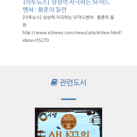
[이투뉴스] 상상력 자극하는 SF어드
벤쳐 : 황혼의 들판
[이투뉴스] 상상력 자극하는 SF어드벤쳐 : 황혼의 들
판
http://www.e2news.com/news/articleView.html?
idxno=55270
관련도서