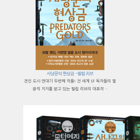
사냥꾼의 현상금 -필립 리브
견인 도시 연대기 두번째 작품! 전 세계 SF 독자들의 열
광적 지지를 받고 있는 필립 리브의 대표작 ···