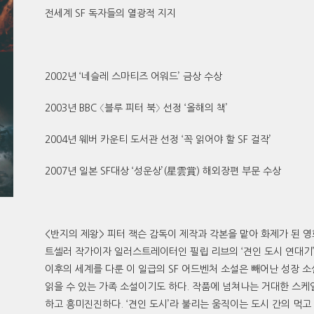
전세계 SF 독자들의 열광적 지지
2002년 ‘네슬레 스마티즈 어워드’ 금상 수상
2003년 BBC 〈블루 피터 북〉 선정 ‘올해의 책’
2004년 웨버 카운티 도서관 선정 ‘꼭 읽어야 할 SF 걸작’
2007년 일본 SF대상 ‘성운상’(星雲賞) 해외장편 부문 수상
<반지의 제왕> 피터 잭슨 감독이 제작과 각본을 맡아 화제가 된 영
트셀러 작가이자 일러스트레이터인 필립 리브의 ‘견인 도시 연대기’
이후의 세계를 다룬 이 일급의 SF 어드벤처 소설은 빼어난 성장 
읽을 수 있는 가족 소설이기도 하다. 작품에 넘쳐나는 거대한 스케
하고 흥미진진하다. ‘견인 도시’라 불리는 움직이는 도시 간의 먹