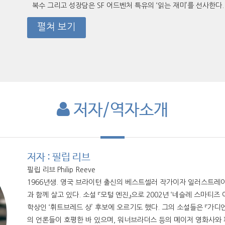
복수 그리고 성장담은 SF 어드벤처 특유의 ‘읽는 재미’를 선사한다.
펼쳐 보기
저자/역자소개
저자 : 필립 리브
필립 리브 Philip Reeve
1966년생. 영국 브라이턴 출신의 베스트셀러 작가이자 일러스트레
과 함께 살고 있다. 소설 『모털 엔진』으로 2002년 ‘네슬레 스마티즈
학상인 ‘휘트브레드 상’ 후보에 오르기도 했다. 그의 소설들은 『가디언
의 언론들이 호평한 바 있으며, 워너브라더스 등의 메이저 영화사와 