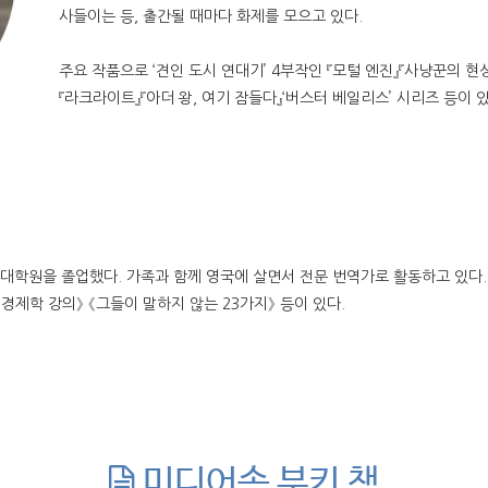
사들이는 등, 출간될 때마다 화제를 모으고 있다.
주요 작품으로 ‘견인 도시 연대기’ 4부작인 『모털 엔진』『사냥꾼의 현
『라크라이트』『아더 왕, 여기 잠들다』‘버스터 베일리스’ 시리즈 등이 있
원을 졸업했다. 가족과 함께 영국에 살면서 전문 번역가로 활동하고 있다. 옮
 경제학 강의》 《그들이 말하지 않는 23가지》 등이 있다.
미디어속 부키 책