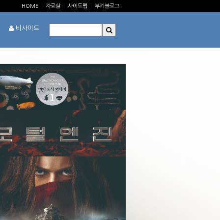
HOME
|
자료실
|
사이트맵
|
부키블로그
비사이드