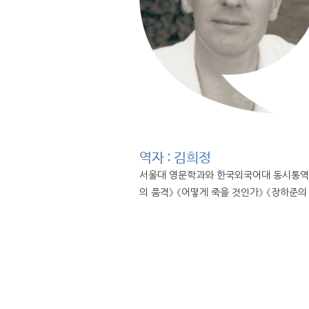
역자 : 김희정
서울대 영문학과와 한국외국어대 동시통역대학
의 품격》 《어떻게 죽을 것인가》 《장하준의