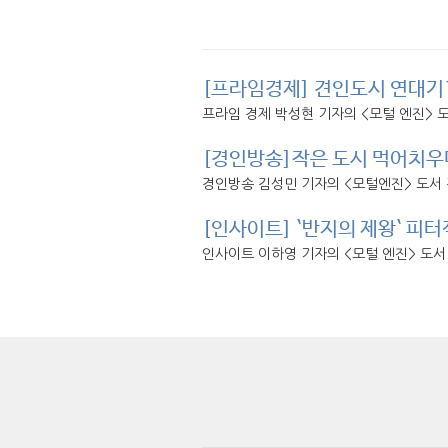
[프라임경제] 견인도시 연대기1
프라임 경제 박성현 기자의 <모털 엔진> 도
[경인방송]작은 도시 먹어치우며
경인방송 김성민 기자의 <모털엔진> 도서 
[인사이트] `반지의 제왕` 피터
인사이트 이하영 기자의 <모털 엔진> 도서 