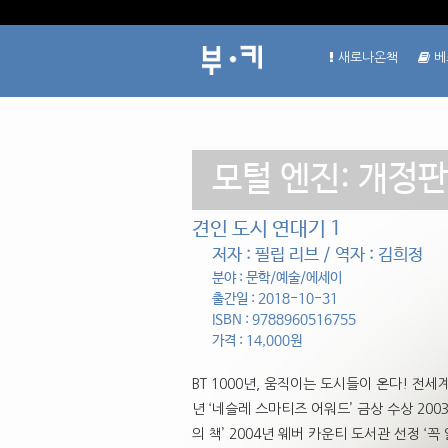
새로나온책
베
모털 엔진: 개정판
견인 도시 연대기 1
저자 : 필립 리브 / 역자 : 김희정
분야 : 문학/예술/에세이
출간일 : 2018-10-31
ISBN : 9788960516755
가격 : 14,000원
BT 1000년, 움직이는 도시들이 온다! 전세
년 ‘네슬레 스마티즈 어워드’ 금상 수상 2003
의 책’ 2004년 웨버 카운티 도서관 선정 ‘꼭 읽어