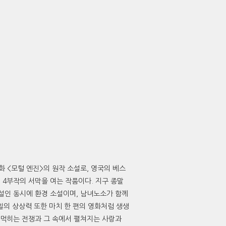
화 <모털 엔진>의 원작 소설로, 영국의 베스
 4부작의 서막을 여는 작품이다. 지구 종말
소설인 동시에 환경 소설이며, 남녀노소가 함께
일의 상상력 또한 마치 한 편의 영화처럼 생생
고 먹히는 전쟁과 그 속에서 펼쳐지는 사랑과