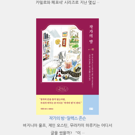
카밀로와 페포네’ 시리즈로 지난 몇십 ···
작가의 방-알렉스 존슨
버지니아 울프, 제인 오스틴, 무라카미 하루키는 어디서
글을 썼을까? “이 ···