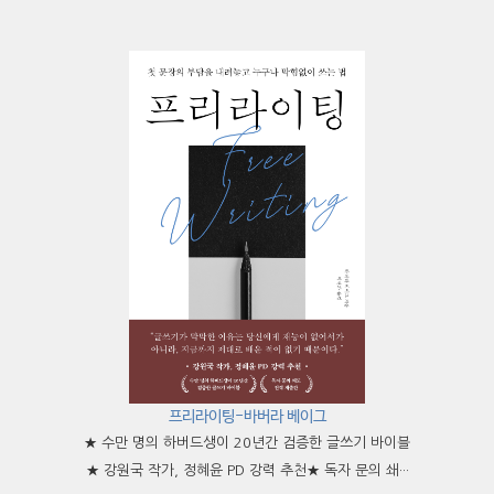
프리라이팅-바버라 베이그
★ 수만 명의 하버드생이 20년간 검증한 글쓰기 바이블
★ 강원국 작가, 정혜윤 PD 강력 추천★ 독자 문의 쇄···