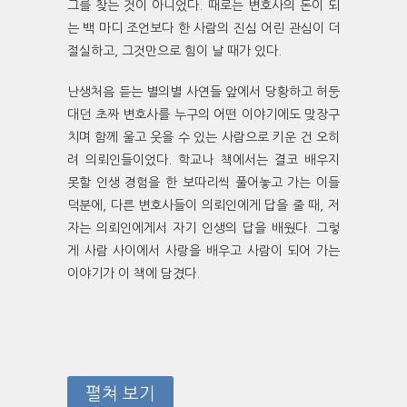
그를 찾는 것이 아니었다. 때로는 변호사의 돈이 되
는 백 마디 조언보다 한 사람의 진심 어린 관심이 더
절실하고, 그것만으로 힘이 날 때가 있다.
난생처음 듣는 별의별 사연들 앞에서 당황하고 허둥
대던 초짜 변호사를 누구의 어떤 이야기에도 맞장구
치며 함께 울고 웃을 수 있는 사람으로 키운 건 오히
려 의뢰인들이었다. 학교나 책에서는 결코 배우지
못할 인생 경험을 한 보따리씩 풀어놓고 가는 이들
덕분에, 다른 변호사들이 의뢰인에게 답을 줄 때, 저
자는 의뢰인에게서 자기 인생의 답을 배웠다. 그렇
게 사람 사이에서 사랑을 배우고 사람이 되어 가는
이야기가 이 책에 담겼다.
펼쳐 보기