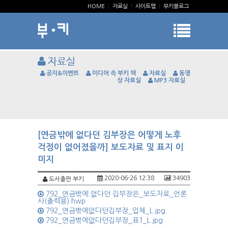
HOME
|
자료실
|
사이트맵
|
부키블로그
자료실
공지&이벤트
미디어 속 부키 책
자료실
동영
상 자료실
MP3 자료실
[연금밖에 없다던 김부장은 어떻게 노후
걱정이 없어졌을까] 보도자료 및 표지 이
미지
2020-06-26 12:38
34903
도서출판 부키
792_연금밖에 없다던 김부장은_보도자료_언론
사(출력용).hwp
792_연금밖에없다던김부장_입체_L.jpg
792_연금밖에없다던김부장_표1_L.jpg