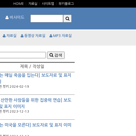
HOME
|
자료실
|
사이트맵
|
부키블로그
비사이드
자료실
동영상 자료실
MP3 자료실
검색
제목 / 작성일
는 매일 죽음을 입는다] 보도자료 및 표지
지
 부키 2024-02-19
 산만한 사람들을 위한 집중력 연습] 보도
및 표지 이미지
 부키 2023-12-13
는 미국을 모른다] 보도자료 및 표지 이미