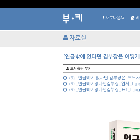
새로나온책
베
자료실
[연금밖에 없다던 김부장은 어떻게
도서출판 부키
792_연금밖에 없다던 김부장은_보도자
792_연금밖에없다던김부장_입체_L.jp
792_연금밖에없다던김부장_표1_L.jpg