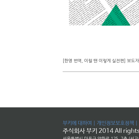
[한영 번역, 이럴 땐 이렇게 실전편] 보도
부키에 대하여
|
개인정보보호정책
|
주식회사 부키 2014 All rights
서울특별시 마포구 양화로 125, 7층 (서