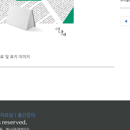
도서출판
◀
자료 및 표지 이미지
자료실
|
출간문의
 reserved.
교동, 경남관광빌딩)