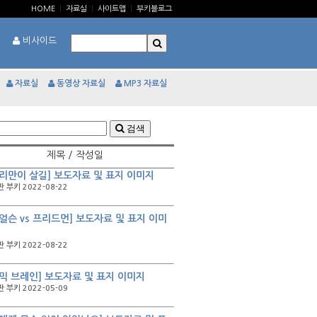
HOME
|
자료실
|
사이트맵
|
부키블로그
비사이드
자료실
동영상 자료실
MP3 자료실
검색
제목 / 작성일
리만이 살길] 보도자료 및 표지 이미지
 부키 2022-08-22
얼슨 vs 프리드먼] 보도자료 및 표지 이미
 부키 2022-08-22
믹 브레인] 보도자료 및 표지 이미지
 부키 2022-05-09