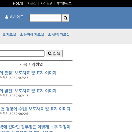
HOME
|
자료실
|
사이트맵
|
부키블로그
비사이드
자료실
동영상 자료실
MP3 자료실
검색
제목 / 작성일
의 종말] 보도자료 및 표지 이미지
 부키 2020-07-27
의 발견] 보도자료 및 표지 이미지
 부키 2020-07-17
 첫 경영어 수업] 보도자료 및 표지 이미지
 부키 2020-06-26
밖에 없다던 김부장은 어떻게 노후 걱정이