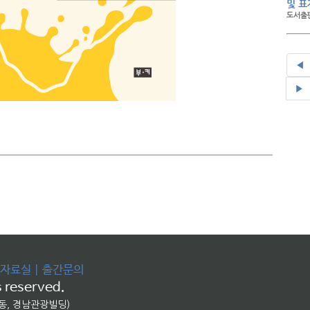
및 표
도서출판
◀
▶
자료실
|
출간문의
 reserved.
교동, 경남관광빌딩)