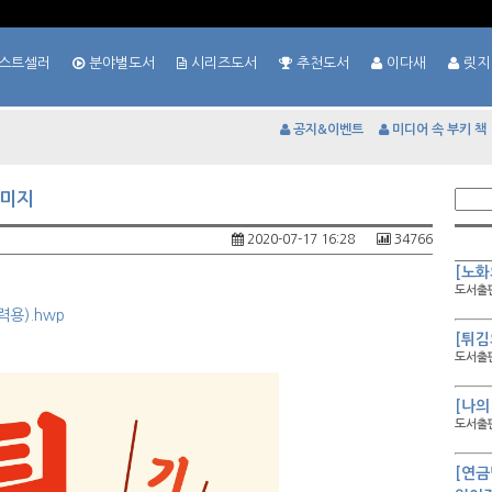
스트셀러
분야별도서
시리즈도서
추천도서
이다새
릿지
공지&이벤트
미디어 속 부키 책
이미지
2020-07-17 16:28
34766
[노화
도서출판
용).hwp
[튀김
도서출판
[나의
도서출판
[연금