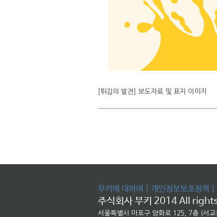
[튀김의 발견] 보도자료 및 표지 이미지
부키에 대하여
|
개인정보보호정책
|
주식회사 부키 2014 All rights
서울특별시 마포구 양화로 125, 7층 (서