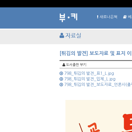
새로나온책
베
자료실
[튀김의 발견] 보도자료 및 표지 
도서출판 부키
798_튀김의 발견_표1_L.jpg
798_튀김의 발견_입체_L.jpg
798_튀김의 발견_보도자료_언론사(출력