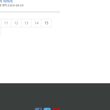
지 이미지
 부키 2020-04-20
11
12
13
14
15