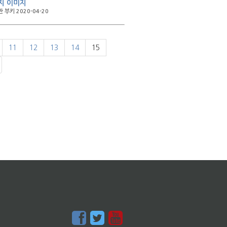
지 이미지
 부키 2020-04-20
11
12
13
14
15