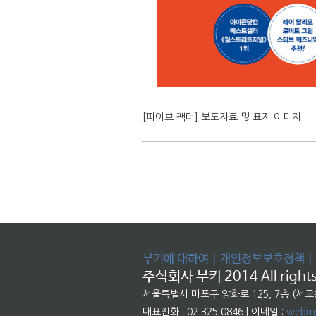
[파이브 팩터] 보도자료 및 표지 이미지
부키에 대하여
|
개인정보보호정책
|
주식회사 부키 2014 All rights
서울특별시 마포구 양화로 125, 7층 (서
대표전화 : 02.325.0846 | 이메일 :
webma