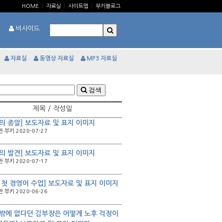
HOME
|
자료실
|
사이트맵
|
부키블로그
비사이드
자료실
동영상 자료실
MP3 자료실
검색
제목 / 작성일
의 종말] 보도자료 및 표지 이미지
 부키 2020-07-27
의 발견] 보도자료 및 표지 이미지
 부키 2020-07-17
 첫 경영어 수업] 보도자료 및 표지 이미지
 부키 2020-06-26
밖에 없다던 김부장은 어떻게 노후 걱정이