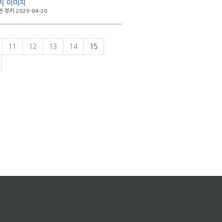
지 이미지
 부키 2020-04-20
11
12
13
14
15