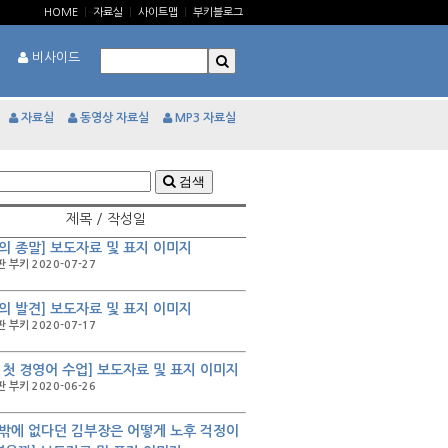
HOME
|
자료실
|
사이트맵
|
부키블로그
비사이드
자료실
동영상 자료실
MP3 자료실
검색
제목 / 작성일
의 종말] 보도자료 및 표지 이미지
 부키 2020-07-27
의 발견] 보도자료 및 표지 이미지
 부키 2020-07-17
 첫 경영어 수업] 보도자료 및 표지 이미지
 부키 2020-06-26
밖에 없다던 김부장은 어떻게 노후 걱정이