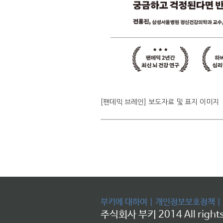
[팬데믹 브레인] 보도자료 및 표지 이미지
부키에 대하여
|
개인정보보호정책
|
주식회사 부키 2014 All rights