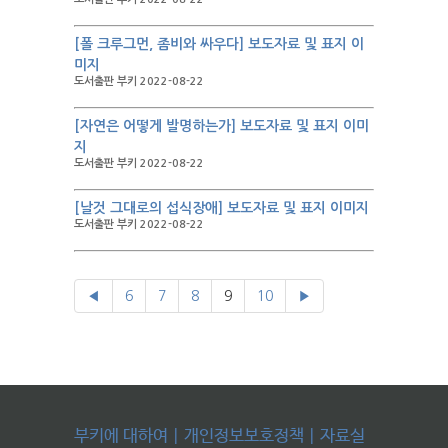
[폴 크루그먼, 좀비와 싸우다] 보도자료 및 표지 이
미지
도서출판 부키 2022-08-22
[자연은 어떻게 발명하는가] 보도자료 및 표지 이미
지
도서출판 부키 2022-08-22
[날것 그대로의 섭식장애] 보도자료 및 표지 이미지
도서출판 부키 2022-08-22
◀
6
7
8
9
10
▶
부키에 대하여
|
개인정보보호정책
|
자료실