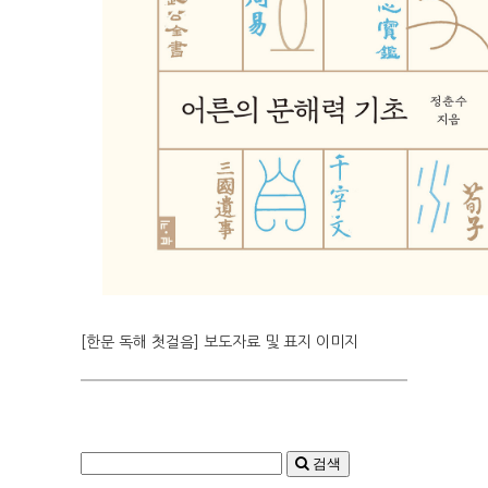
[한문 독해 첫걸음] 보도자료 및 표지 이미지
검색