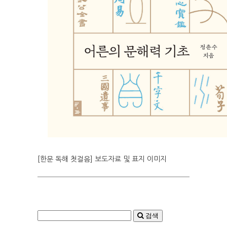
[한문 독해 첫걸음] 보도자료 및 표지 이미지
검색