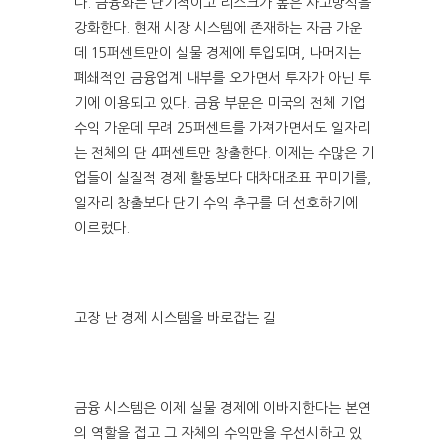
다. 금융화는 단기적이고 리스크가 높은 사고방식을
강화한다. 현재 시장 시스템에 존재하는 자금 가운
데 15퍼센트만이 실물 경제에 투입되며, 나머지는
폐쇄적인 금융업계 내부를 오가면서 투자가 아닌 투
기에 이용되고 있다. 금융 부문은 미국의 전체 기업
수익 가운데 무려 25퍼센트를 가져가면서도 일자리
는 전체의 단 4퍼센트만 창출한다. 이제는 수많은 기
업들이 실질적 경제 활동보다 대차대조표 꾸미기를,
일자리 창출보다 단기 수익 추구를 더 선호하기에
이르렀다.
고장 난 경제 시스템을 바로잡는 길
금융 시스템은 이제 실물 경제에 이바지한다는 본연
의 역할을 접고 그 자체의 수익만을 우선시하고 있