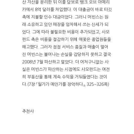
산 자산을 분리한 뒤 이를 담보로 뱅크 오브 아메리
카에서 8억 달러를 차입했다. 이 대출금이 바로 타깃
측에 지불할 인수 대금이었다. 그러니 머빈스는 원
래 소유하고 있던 매장을 임차해서 쓰는 신세가 되
었다. 그에 따라 불필요한 비용이 추가되었고, 사모
펀드 측은 비용을 절감하기 위해 애꿎은 종업원들을
해고했다. 그러자 점점 서비스 품질과 매출이 떨어
진 머빈스는 불어나는 손실을 감당하지 못하고 결국
2008년 7월 파산하고 말았다. 더 어처구니없는 사
실은 머빈스가 파산하는 시점에도 사모펀드는 여전
히 부동산을 통해 계속 수익을 거둬들였다는 것이
다.(7장 「월가가 메인가를 장악하다」, 325~326쪽)
추천사