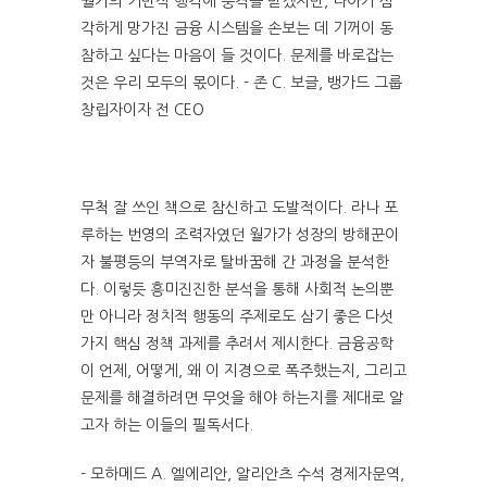
월가의 기만적 행각에 충격을 받겠지만, 나아가 심
각하게 망가진 금융 시스템을 손보는 데 기꺼이 동
참하고 싶다는 마음이 들 것이다. 문제를 바로잡는
것은 우리 모두의 몫이다. - 존 C. 보글, 뱅가드 그룹
창립자이자 전 CEO
무척 잘 쓰인 책으로 참신하고 도발적이다. 라나 포
루하는 번영의 조력자였던 월가가 성장의 방해꾼이
자 불평등의 부역자로 탈바꿈해 간 과정을 분석한
다. 이렇듯 흥미진진한 분석을 통해 사회적 논의뿐
만 아니라 정치적 행동의 주제로도 삼기 좋은 다섯
가지 핵심 정책 과제를 추려서 제시한다. 금융공학
이 언제, 어떻게, 왜 이 지경으로 폭주했는지, 그리고
문제를 해결하려면 무엇을 해야 하는지를 제대로 알
고자 하는 이들의 필독서다.
- 모하메드 A. 엘에리안, 알리안츠 수석 경제자문역,