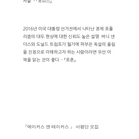
서술. - 『포브스』
2016년 미국 대통령 선거전에서 나타난 경제 포퓰
리즘의 대두 현상에 대한 신뢰도 높은 설명. 버니 샌
더스와 도널드 트럼프가 월가에 퍼부은 독설의 울림
을 진정으로 이해하고자 하는 사람이라면 우선 이
책을 읽는 것이 좋다. - 『포춘』
『메이커스 앤 테이커스 』 서평단 모집