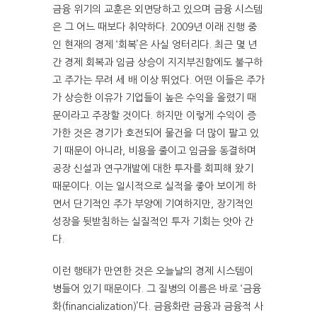
금융 위기의 교훈은 외면당하고 있으며 금융 시스템
은 그 어느 때보다 취약하다. 2009년 이래 진행 중
인 현재의 경제 ‘회복’은 사실 엉터리다. 최근 몇 년
간 경제 회복과 임금 상승이 지지부진함에도 불구하
고 주가는 무려 세 배 이상 뛰었다. 어떤 이들은 주가
가 상승한 이유가 기업들이 높은 수익을 올렸기 때
문이라고 주장할 것이다. 하지만 이렇게 수익이 증
가한 것은 경기가 호전되어 물건을 더 많이 팔고 있
기 때문이 아니라, 비용을 줄이고 임금을 동결하며
공장 신설과 연구개발에 대한 투자를 회피해 왔기
때문이다. 이는 일시적으로 실적을 좋아 보이게 하
면서 단기적인 주가 부양에 기여하지만, 장기적인
성장을 뒷받침하는 실질적인 투자 기회는 앗아 간
다.
이런 행태가 만연한 것은 오늘날의 경제 시스템이
병들어 있기 때문이다. 그 질병의 이름은 바로 ‘금융
화(financialization)’다. 금융화란 금융과 금융적 사