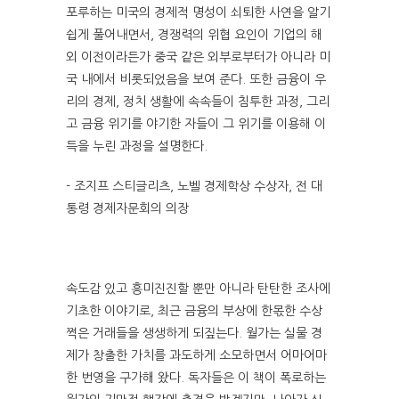
포루하는 미국의 경제적 명성이 쇠퇴한 사연을 알기
쉽게 풀어내면서, 경쟁력의 위협 요인이 기업의 해
외 이전이라든가 중국 같은 외부로부터가 아니라 미
국 내에서 비롯되었음을 보여 준다. 또한 금융이 우
리의 경제, 정치 생활에 속속들이 침투한 과정, 그리
고 금융 위기를 야기한 자들이 그 위기를 이용해 이
득을 누린 과정을 설명한다.
- 조지프 스티글리츠, 노벨 경제학상 수상자, 전 대
통령 경제자문회의 의장
속도감 있고 흥미진진할 뿐만 아니라 탄탄한 조사에
기초한 이야기로, 최근 금융의 부상에 한몫한 수상
쩍은 거래들을 생생하게 되짚는다. 월가는 실물 경
제가 창출한 가치를 과도하게 소모하면서 어마어마
한 번영을 구가해 왔다. 독자들은 이 책이 폭로하는