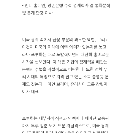
- 앤디 홀데인, 영란은행 수석 경제학자 겸 통화분석
및 통계 담당 이사
미국 경제 속에서 금융 부문의 과도한 역할, 그리고
이것이 미국의 미래에 어떤 의미가 있는지를 놓고
라나 포루하는 때로 도발적이면서 대단히 흥미로운
시각을 선보인다. 이 책은 기업의 잠재력을 빼앗는
은행의 수법을 직설적으로 비판한다. 또한 점차 우
리 시대의 특징으로 자리 잡고 있는 소득 불평등 문
제도 짚는다. - 이언 브레머, 유라시아 그룹 창립자
이자 대표
포루하는 내부자적 식견과 인맥에다 빼어난 글솜씨
까지 두루 갖춘 보기 드문 저널리스트로, 미국 경제