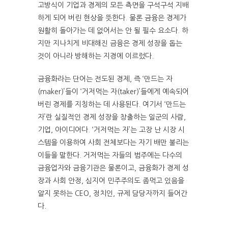
고방식이 기업과 경제의 모든 측면을 구석구석 지배
하게 되어 버린 현상을 뜻한다. 물론 금융은 경제가
원활히 돌아가는 데 없어서는 안 될 필수 요소다. 하
지만 지나치게 비대해진 금융은 경제 성장을 돕는
것이 아니라 방해하는 지경에 이르렀다.
금융화라는 단어는 전도된 경제, 즉 ‘만드는 자
(maker)’들이 ‘거저먹는 자(taker)’들에게 예속되어
버린 경제를 지칭하는 데 사용된다. 여기서 ‘만드는
자’란 실질적인 경제 성장을 창출하는 일군의 사람,
기업, 아이디어다. ‘거저먹는 자’는 고장 난 시장 시
스템을 이용하여 사회 전체보다는 자기 배만 불리는
이들을 말한다. 거저먹는 자들의 범주에는 다수의
금융업자와 금융기관은 물론이고, 금융화가 경제 성
장과 사회 안정, 심지어 민주주의도 좀먹고 있음을
알지 못하는 CEO, 정치인, 규제 담당자까지 들어간
다.