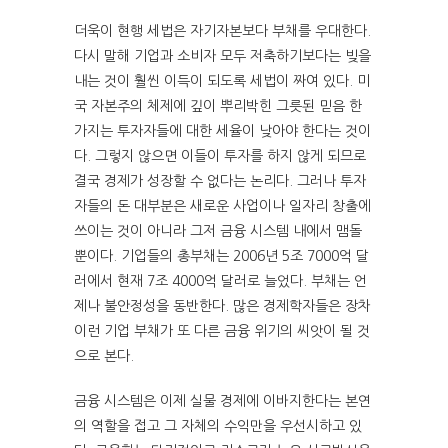
더욱이 현행 세법은 자기자본보다 부채를 우대한다.
다시 말해 기업과 소비자 모두 저축하기보다는 빚을
내는 것이 훨씬 이득이 되도록 세법이 짜여 있다. 미
국 자본주의 체제에 깊이 뿌리박힌 그릇된 믿음 한
가지는 투자자들에 대한 세율이 낮아야 한다는 것이
다. 그렇지 않으면 이들이 투자를 하지 않게 되므로
결국 경제가 성장할 수 없다는 논리다. 그러나 투자
자들의 돈 대부분은 새로운 사업이나 일자리 창출에
쓰이는 것이 아니라 그저 금융 시스템 내에서 맴돌
뿐이다. 기업들의 총부채는 2006년 5조 7000억 달
러에서 현재 7조 4000억 달러로 늘었다. 부채는 언
제나 불안정성을 동반한다. 많은 경제학자들은 장차
이런 기업 부채가 또 다른 금융 위기의 씨앗이 될 것
으로 본다.
금융 시스템은 이제 실물 경제에 이바지한다는 본연
의 역할을 접고 그 자체의 수익만을 우선시하고 있