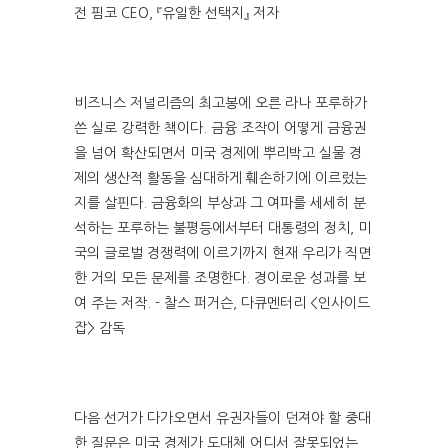
전 핌코 CEO, 『유일한 선택지』 저자
비즈니스 저널리즘의 최고봉에 오른 라나 포루하가
쓴 실로 강력한 책이다. 금융 조작이 어떻게 금융권
을 넘어 확산되면서 미국 경제에 뿌리박고 실물 경
제의 생산적 활동을 심대하게 훼손하기에 이르렀는
지를 살핀다. 금융화의 부상과 그 여파를 세세히 분
석하는 포루하는 불평등에서부터 대통령의 정치, 미
국의 글로벌 경쟁력에 이르기까지 현재 우리가 직면
한 거의 모든 문제를 조명한다. 경이로운 성과를 보
여 주는 저작. - 찰스 퍼거슨, 다큐멘터리 <인사이드
잡> 감독
다음 선거가 다가오면서 유권자들이 던져야 할 중대
한 질문은 미국 경제가 도대체 어디서 잘못되었는