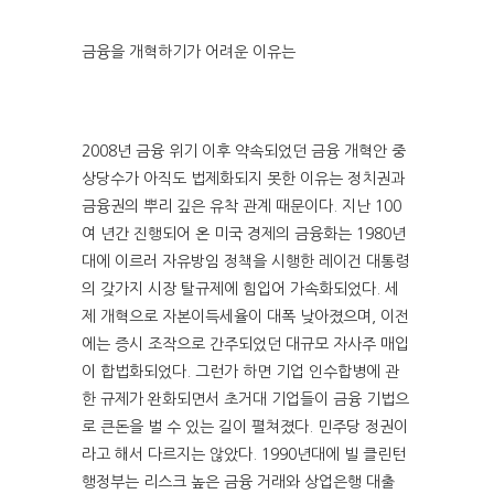
금융을 개혁하기가 어려운 이유는
2008년 금융 위기 이후 약속되었던 금융 개혁안 중
상당수가 아직도 법제화되지 못한 이유는 정치권과
금융권의 뿌리 깊은 유착 관계 때문이다. 지난 100
여 년간 진행되어 온 미국 경제의 금융화는 1980년
대에 이르러 자유방임 정책을 시행한 레이건 대통령
의 갖가지 시장 탈규제에 힘입어 가속화되었다. 세
제 개혁으로 자본이득세율이 대폭 낮아졌으며, 이전
에는 증시 조작으로 간주되었던 대규모 자사주 매입
이 합법화되었다. 그런가 하면 기업 인수합병에 관
한 규제가 완화되면서 초거대 기업들이 금융 기법으
로 큰돈을 벌 수 있는 길이 펼쳐졌다. 민주당 정권이
라고 해서 다르지는 않았다. 1990년대에 빌 클린턴
행정부는 리스크 높은 금융 거래와 상업은행 대출