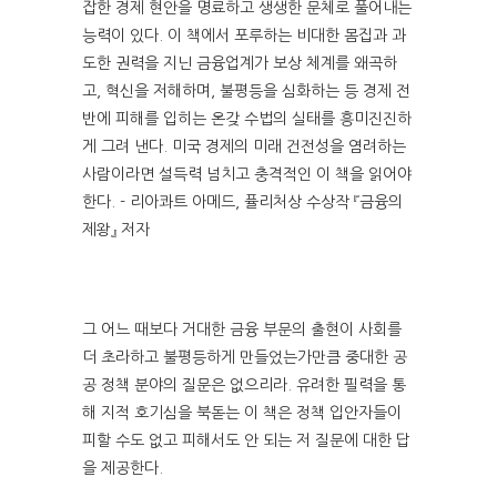
잡한 경제 현안을 명료하고 생생한 문체로 풀어내는
능력이 있다. 이 책에서 포루하는 비대한 몸집과 과
도한 권력을 지닌 금융업계가 보상 체계를 왜곡하
고, 혁신을 저해하며, 불평등을 심화하는 등 경제 전
반에 피해를 입히는 온갖 수법의 실태를 흥미진진하
게 그려 낸다. 미국 경제의 미래 건전성을 염려하는
사람이라면 설득력 넘치고 충격적인 이 책을 읽어야
한다. - 리아콰트 아메드, 퓰리처상 수상작 『금융의
제왕』 저자
그 어느 때보다 거대한 금융 부문의 출현이 사회를
더 초라하고 불평등하게 만들었는가만큼 중대한 공
공 정책 분야의 질문은 없으리라. 유려한 필력을 통
해 지적 호기심을 북돋는 이 책은 정책 입안자들이
피할 수도 없고 피해서도 안 되는 저 질문에 대한 답
을 제공한다.