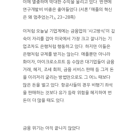
이에 열중하며 막대한 수익을 올리고 있다. 반면에
연구개발비 비중은 줄어들었다.(서론 「애플의 혁신
은 왜 멈추었는가」, 23~28쪽)
이처럼 오늘날 기업계에는 금융업의 ‘사고방식’이 깊
숙이 자리를 잡아 미국에서 가장 크고 잘나가는 기
업조차도 은행처럼 행동하고 있다. 하지만 이들은
은행처럼 규제를 받지는 않는다. 애플뿐만 아니라
화이자, 마이크로소프트 등 수많은 대기업들이 금융
거래, 헤지, 조세 회피, 금융 서비스 판매 등 그저 돈
을 이리저리 굴리는 방법만으로도 그 어느 때보다
많은 돈을 벌고 있다. 항공사들의 경우 비행기 좌석
을 판매하는 것보다 유가 등락 위험을 헤지하여 번
돈이 더 많을 때도 있다.
금융 위기는 아직 끝나지 않았다