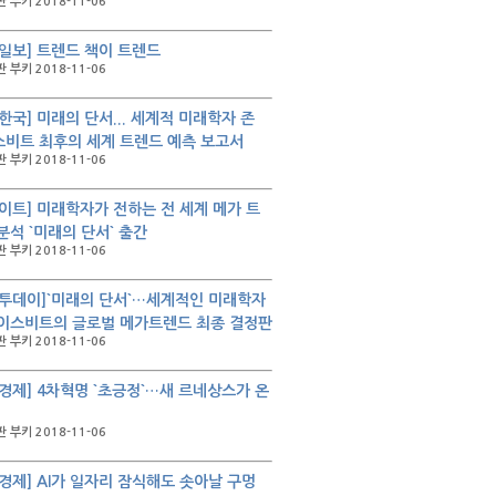
 부키 2018-11-06
일보] 트렌드 책이 트렌드
 부키 2018-11-06
한국] 미래의 단서... 세계적 미래학자 존
비트 최후의 세계 트렌드 예측 보고서
 부키 2018-11-06
이트] 미래학자가 전하는 전 세계 메가 트
분석 `미래의 단서` 출간
 부키 2018-11-06
투데이]`미래의 단서`…세계적인 미래학자
이스비트의 글로벌 메가트렌드 최종 결정판
 부키 2018-11-06
경제] 4차혁명 `초긍정`…새 르네상스가 온
 부키 2018-11-06
경제] AI가 일자리 잠식해도 솟아날 구멍