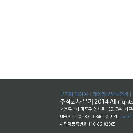
부키에 대하여
|
개인정보보호정책
|
주식회사 부키 2014 All rights
서울특별시 마포구 양화로 125, 7층 (서
대표전화 : 02.325.0846 | 이메일 :
webma
사업자등록번호 110-86-02385