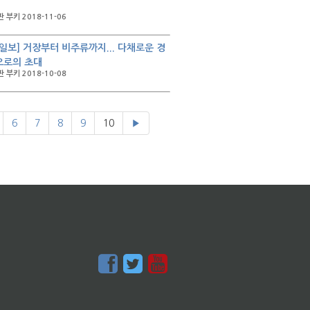
 부키 2018-11-06
일보] 거장부터 비주류까지... 다채로운 경
으로의 초대
 부키 2018-10-08
6
7
8
9
10
▶