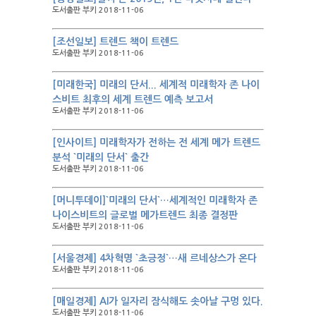
도서출판 부키 2018-11-06
[조선일보] 트렌드 책이 트렌드
도서출판 부키 2018-11-06
[미래한국] 미래의 단서... 세계적 미래학자 존 나이
스비트 최후의 세계 트렌드 예측 보고서
도서출판 부키 2018-11-06
[인사이트] 미래학자가 전하는 전 세계 메가 트렌드
분석 `미래의 단서` 출간
도서출판 부키 2018-11-06
[머니투데이]`미래의 단서`…세계적인 미래학자 존
나이스비트의 글로벌 메가트렌드 최종 결정판
도서출판 부키 2018-11-06
[서울경제] 4차혁명 `초긍정`…새 르네상스가 온다
도서출판 부키 2018-11-06
[매일경제] AI가 일자리 잠식해도 솟아날 구멍 있다.
도서출판 부키 2018-11-06