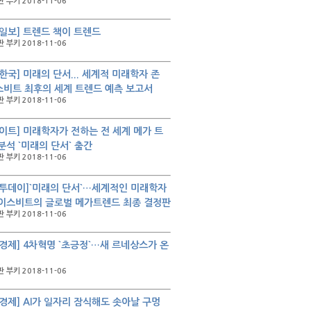
 부키 2018-11-06
일보] 트렌드 책이 트렌드
 부키 2018-11-06
한국] 미래의 단서... 세계적 미래학자 존
비트 최후의 세계 트렌드 예측 보고서
 부키 2018-11-06
이트] 미래학자가 전하는 전 세계 메가 트
분석 `미래의 단서` 출간
 부키 2018-11-06
투데이]`미래의 단서`…세계적인 미래학자
이스비트의 글로벌 메가트렌드 최종 결정판
 부키 2018-11-06
경제] 4차혁명 `초긍정`…새 르네상스가 온
 부키 2018-11-06
경제] AI가 일자리 잠식해도 솟아날 구멍