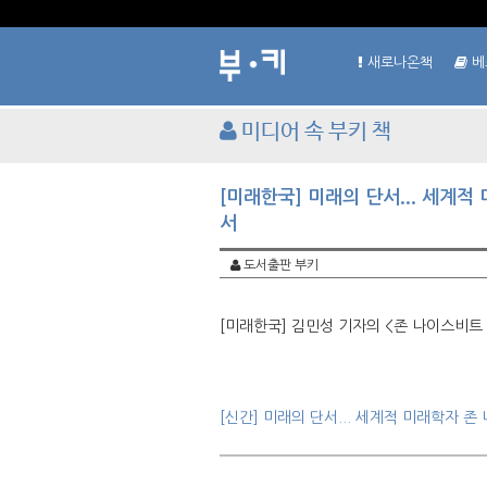
새로나온책
베
미디어 속 부키 책
[미래한국] 미래의 단서... 세계
서
도서출판 부키
[미래한국] 김민성 기자의 <존 나이스비트
[신간] 미래의 단서... 세계적 미래학자 