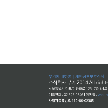
부키에 대하여
|
개인정보보호정책
|
주식회사 부키 2014 All rights
서울특별시 마포구 양화로 125, 7층 (서
대표전화 : 02.325.0846 | 이메일 :
webma
사업자등록번호 110-86-02385