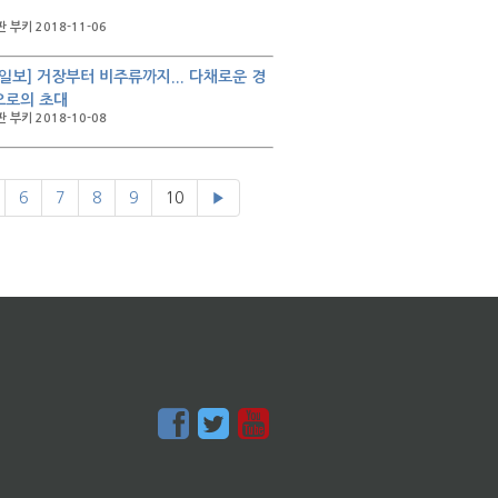
 부키 2018-11-06
일보] 거장부터 비주류까지... 다채로운 경
으로의 초대
 부키 2018-10-08
6
7
8
9
10
▶